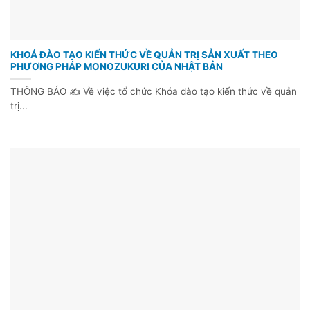
KHOÁ ĐÀO TẠO KIẾN THỨC VỀ QUẢN TRỊ SẢN XUẤT THEO
PHƯƠNG PHÁP MONOZUKURI CỦA NHẬT BẢN
THÔNG BÁO ✍ Về việc tổ chức Khóa đào tạo kiến thức về quản
trị...