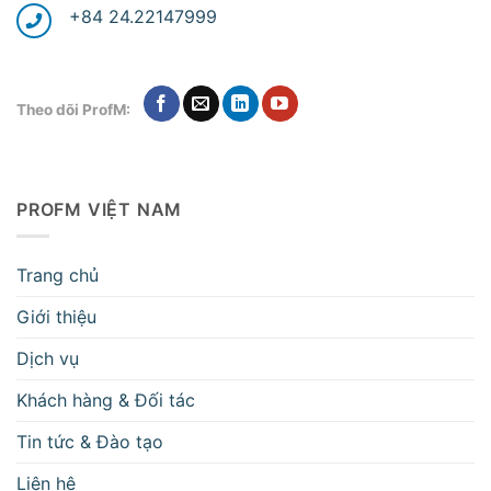
+84 24.22147999
Theo dõi ProfM:
PROFM VIỆT NAM
Trang chủ
Giới thiệu
Dịch vụ
Khách hàng & Đối tác
Tin tức & Đào tạo
Liên hệ