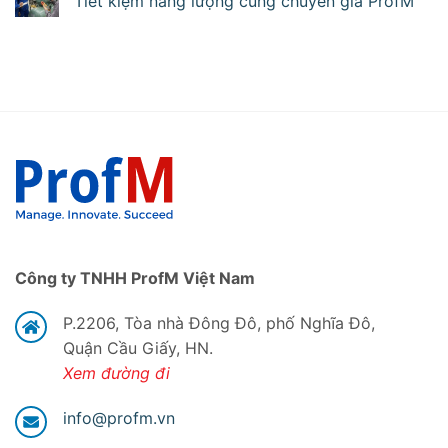
Tiết kiệm năng lượng cùng chuyên gia ProfM
Công ty TNHH ProfM Việt Nam
P.2206, Tòa nhà Đông Đô, phố Nghĩa Đô,
Quận Cầu Giấy, HN.
Xem đường đi
info@profm.vn