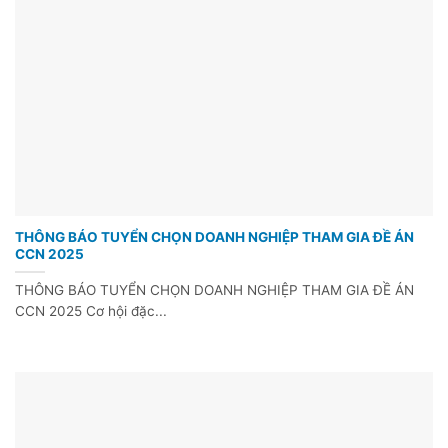
THÔNG BÁO TUYỂN CHỌN DOANH NGHIỆP THAM GIA ĐỀ ÁN
CCN 2025
THÔNG BÁO TUYỂN CHỌN DOANH NGHIỆP THAM GIA ĐỀ ÁN
CCN 2025 Cơ hội đặc...