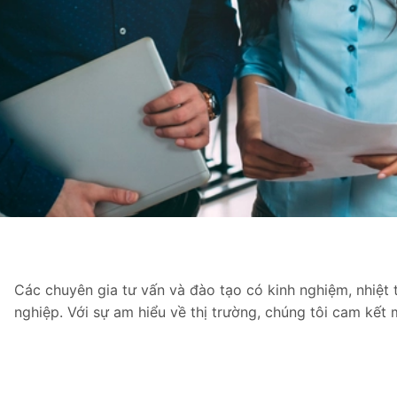
Các chuyên gia tư vấn và đào tạo có kinh nghiệm, nhiệt 
nghiệp. Với sự am hiểu về thị trường, chúng tôi cam kết m