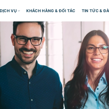
DỊCH VỤ
KHÁCH HÀNG & ĐỐI TÁC
TIN TỨC & Đ