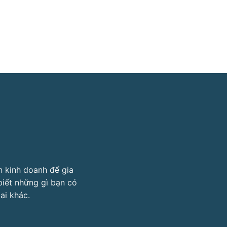
n kinh doanh để gia
biết những gì bạn có
ai khác.