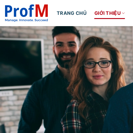
Skip
to
TRANG CHỦ
GIỚI THIỆU
content