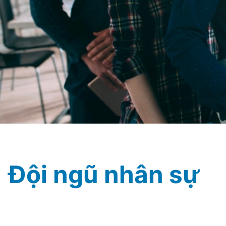
Đội ngũ nhân sự