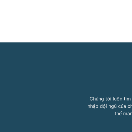
Chúng tôi luôn tìm
nhập đội ngũ của ch
thể man