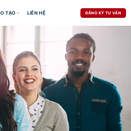
ÀO TẠO
LIÊN HỆ
ĐĂNG KÝ TƯ VẤN