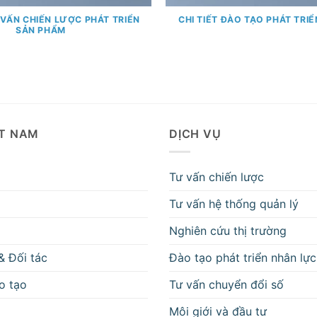
Ư VẤN CHIẾN LƯỢC PHÁT TRIỂN
CHI TIẾT ĐÀO TẠO PHÁT TRI
SẢN PHẨM
ỆT NAM
DỊCH VỤ
Tư vấn chiến lược
Tư vấn hệ thống quản lý
Nghiên cứu thị trường
& Đối tác
Đào tạo phát triển nhân lực
o tạo
Tư vấn chuyển đổi số
Môi giới và đầu tư