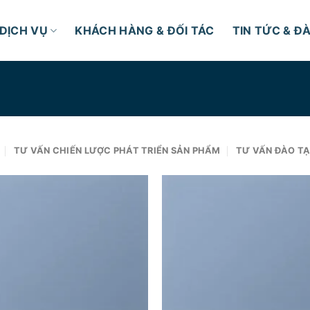
DỊCH VỤ
KHÁCH HÀNG & ĐỐI TÁC
TIN TỨC & Đ
TƯ VẤN CHIẾN LƯỢC PHÁT TRIỂN SẢN PHẨM
TƯ VẤN ĐÀO TẠ