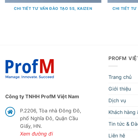
CHI TIẾT TƯ VẤN ĐÀO TẠO 5S, KAIZEN
CHI TIẾT T
PROFM VI
Trang chủ
Giới thiệu
Công ty TNHH ProfM Việt Nam
Dịch vụ
P.2206, Tòa nhà Đông Đô,
Khách hàng 
phố Nghĩa Đô, Quận Cầu
Tin tức & Đà
Giấy, HN.
Xem đường đi
Liên hệ