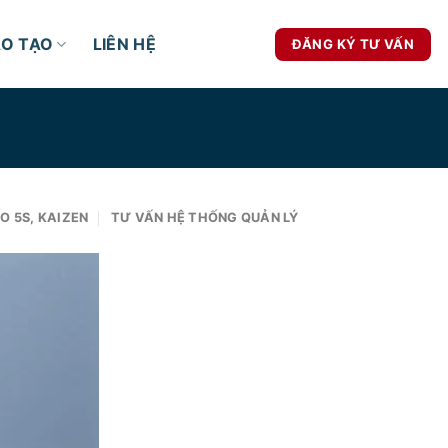
ÀO TẠO
LIÊN HỆ
ĐĂNG KÝ TƯ VẤN
O 5S, KAIZEN
TƯ VẤN HỆ THỐNG QUẢN LÝ